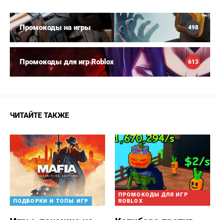
Промокоды на игры
498
Промокоды для игр Roblox
613
ЧИТАЙТЕ ТАКЖЕ
ПРОМОКОДЫ ДЛЯ ИГР
ПОДБОРКИ И ТОПЫ ИГР
ROBLOX