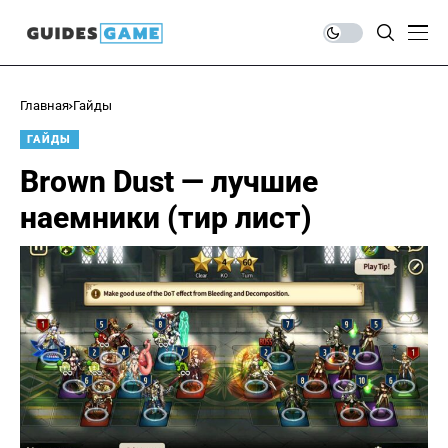
Главная
Гайды
ГАЙДЫ
Brown Dust — лучшие
наемники (тир лист)