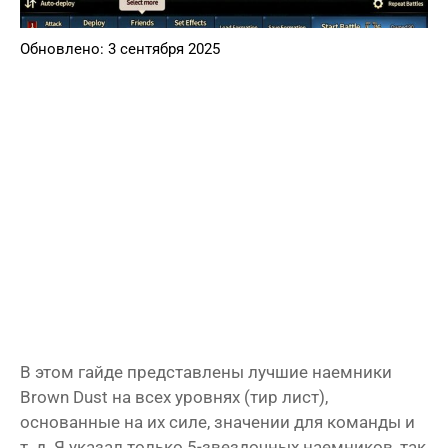
Обновлено: 3 сентября 2025
В этом гайде представлены лучшие наемники
Brown Dust на всех уровнях (тир лист),
основанные на их силе, значении для команды и
т. д. Я указал только 5-звездочных наемников, так