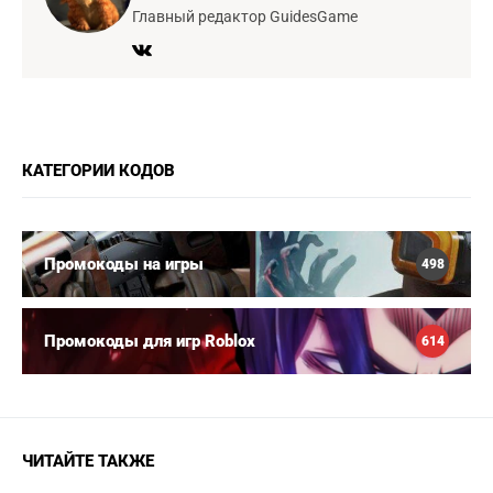
Главный редактор GuidesGame
КАТЕГОРИИ КОДОВ
Промокоды на игры
498
Промокоды для игр Roblox
614
ЧИТАЙТЕ ТАКЖЕ