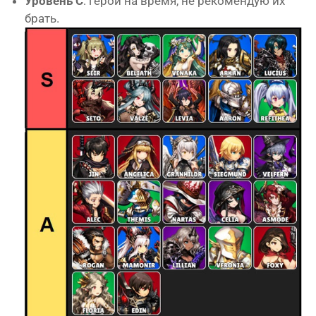
Уровень C
: герои на время, не рекомендую их
брать.